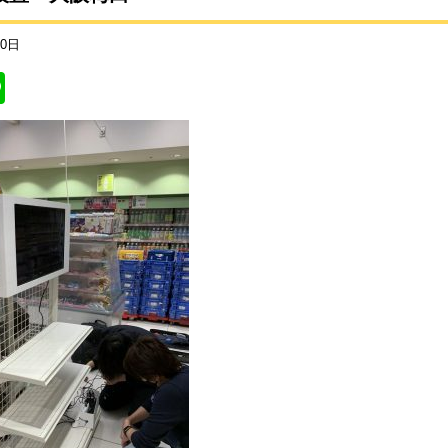
20日
Li
n
e