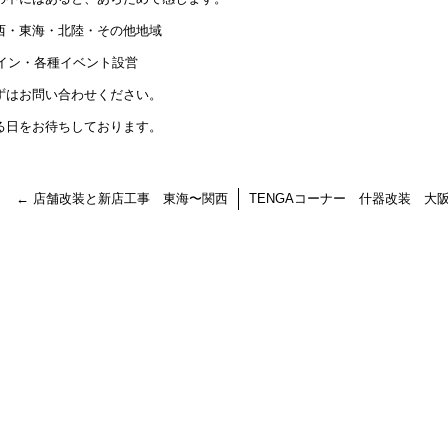
西・東海・北陸・その他地域
サイン・各種イベント設営
ずはお問い合わせください。
る日をお待ちしております。
←
店舗改装と新店工事 東海〜関西
TENGAコーナー 什器改装 