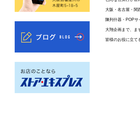
大阪・名古屋・関
陳列什器・POP
大翔企画まで、ま
皆様のお役に立て