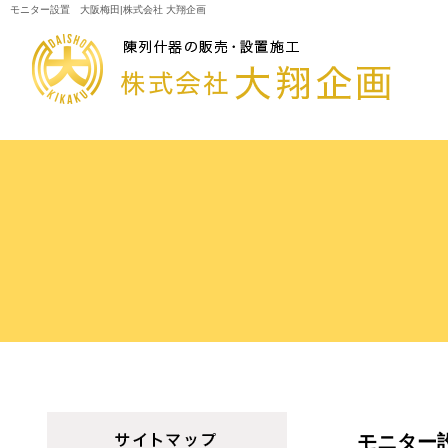
モニター設置 大阪梅田|株式会社 大翔企画
モニター