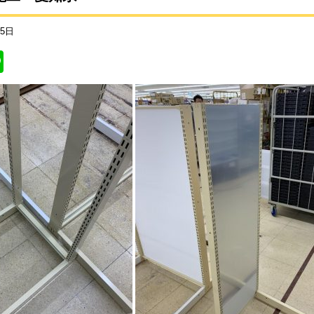
25日
Li
n
e