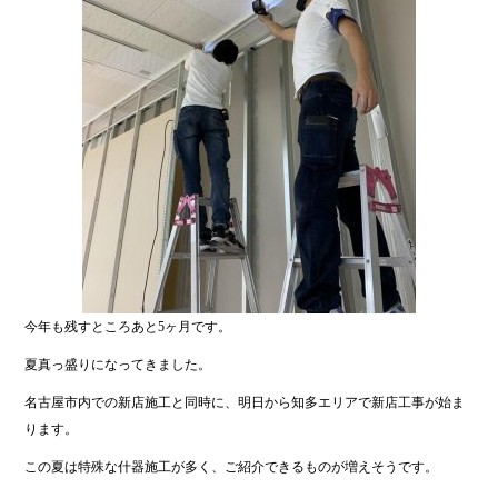
今年も残すところあと5ヶ月です。
夏真っ盛りになってきました。
名古屋市内での新店施工と同時に、明日から知多エリアで新店工事が始ま
ります。
この夏は特殊な什器施工が多く、ご紹介できるものが増えそうです。