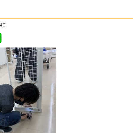
24日
Li
n
e