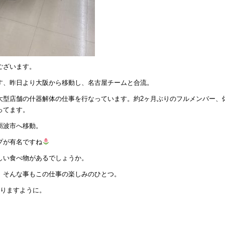
ございます。
す、昨日より大阪から移動し、名古屋チームと合流。
大型店舗の什器解体の仕事を行なっています。約2ヶ月ぶりのフルメンバー、
ってます。
砺波市へ移動。
プが有名ですね
しい食べ物があるでしょうか。
、そんな事もこの仕事の楽しみのひとつ。
ありますように。