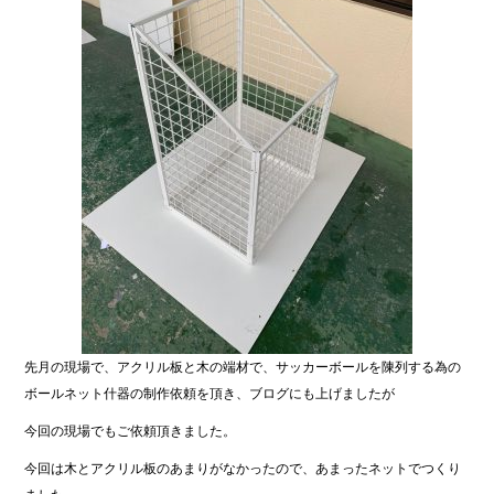
先月の現場で、アクリル板と木の端材で、サッカーボールを陳列する為の
ボールネット什器の制作依頼を頂き、ブログにも上げましたが
今回の現場でもご依頼頂きました。
今回は木とアクリル板のあまりがなかったので、あまったネットでつくり