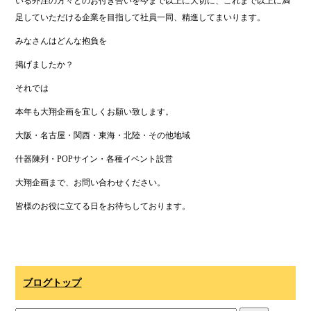
いる外注の方々とのお付き合いを今まで以上に大切に、これまで以上に満
足していただける企業を目指して社員一同、精進してまいります。
みなさんはどんな抱負を
掲げましたか？
それでは
本年も大翔企画を宜しくお願い致します。
大阪・名古屋・関西・東海・北陸・その他地域
什器陳列・POPサイン・各種イベント設営
大翔企画まで、お問い合わせください。
皆様のお役に立てる日をお待ちしております。
ブログトップ