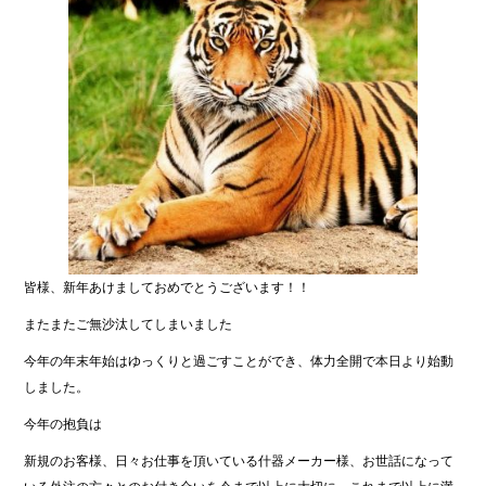
皆様、新年あけましておめでとうございます！！
またまたご無沙汰してしまいました
今年の年末年始はゆっくりと過ごすことができ、体力全開で本日より始動
しました。
今年の抱負は
新規のお客様、日々お仕事を頂いている什器メーカー様、お世話になって