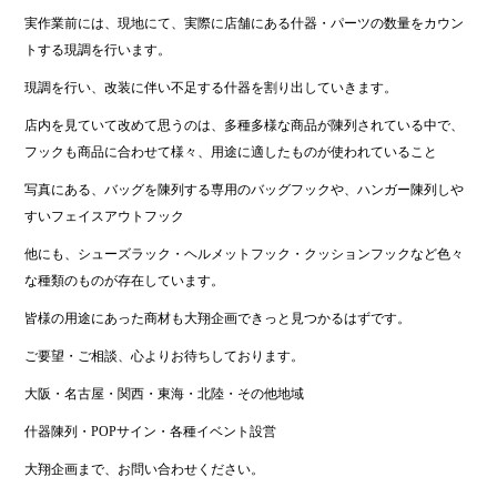
実作業前には、現地にて、実際に店舗にある什器・パーツの数量をカウン
トする現調を行います。
現調を行い、改装に伴い不足する什器を割り出していきます。
店内を見ていて改めて思うのは、多種多様な商品が陳列されている中で、
フックも商品に合わせて様々、用途に適したものが使われていること
写真にある、バッグを陳列する専用のバッグフックや、ハンガー陳列しや
すいフェイスアウトフック
他にも、シューズラック・ヘルメットフック・クッションフックなど色々
な種類のものが存在しています。
皆様の用途にあった商材も大翔企画できっと見つかるはずです。
ご要望・ご相談、心よりお待ちしております。
大阪・名古屋・関西・東海・北陸・その他地域
什器陳列・POPサイン・各種イベント設営
大翔企画まで、お問い合わせください。