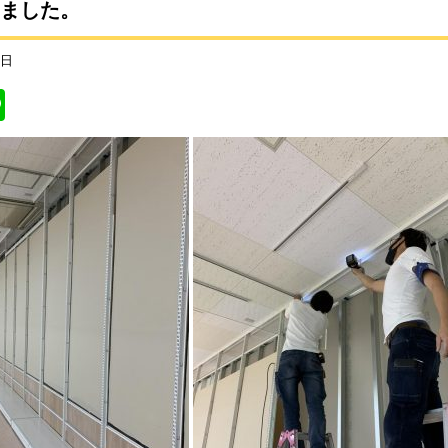
りました。
1日
Li
n
e