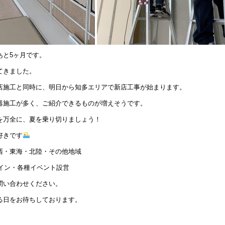
あと5ヶ月です。
てきました。
店施工と同時に、明日から知多エリアで新店工事が始まります。
器施工が多く、ご紹介できるものが増えそうです。
を万全に、夏を乗り切りましょう！
好きです
西・東海・北陸・その他地域
サイン・各種イベント設営
問い合わせください。
る日をお待ちしております。