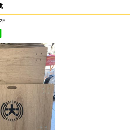
成
22日
Li
n
e