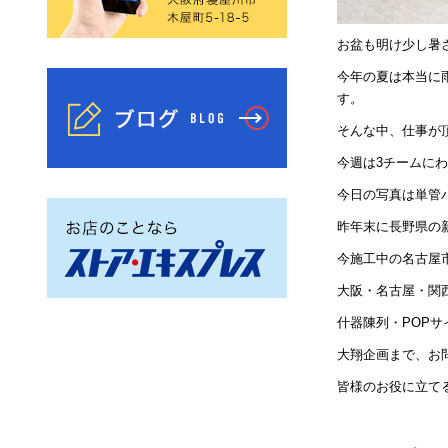
お盆も明け少し暑
今年の夏は本当に
す。
そんな中、仕事が
今週は3チームに
今日の写真は単管
昨年末に長野県の
今施工中の名古屋
大阪・名古屋・関
什器陳列・POP
大翔企画まで、お
皆様のお役に立て