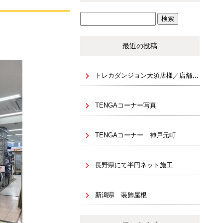
最近の投稿
トレカダンジョン大須店様／店舗内装・NJ什器設置（天地 固定）
TENGAコーナー写真
TENGAコーナー 神戸元町
長野県にて半円ネット施工
新潟県 装飾屋根