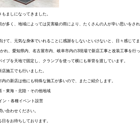
さもましになってきました。
雨が多く、地域によっては災害級の雨により、たくさんの人が辛い思いをされ
頂けて、元気な身体でいれることに感謝をしないといけないと、日々感じてま
わかれ、愛知県内、名古屋市内、岐阜市内の3現場で新店工事と改装工事を行
パイプを天地で固定し、クランプを使って横にも単管を渡しています。
新店施工でも行いました。
市内の新店は他にも特殊な施工が多いので、またご紹介します。
西・東海・北陸・その他地域
サイン・各種イベント設営
問い合わせください。
る日をお待ちしております。