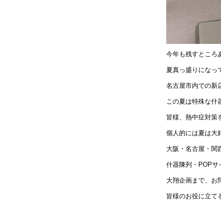
今年も残すところ
夏真っ盛りになっ
名古屋市内での新
この夏は特殊な什
皆様、熱中症対策
個人的には夏は大
大阪・名古屋・関
什器陳列・POP
大翔企画まで、お
皆様のお役に立て