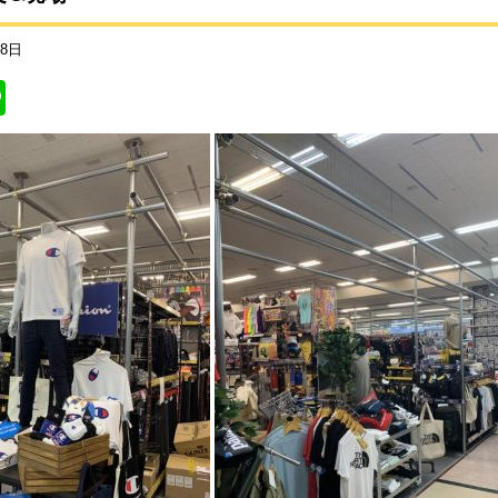
18日
Li
n
e