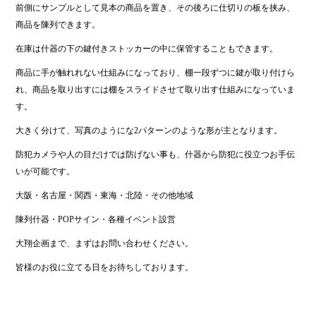
前側にサンプルとして見本の商品を置き、その後ろに仕切りの板を挟み、
商品を陳列できます。
在庫は什器の下の鍵付きストッカーの中に保管することもできます。
商品に手が触れれない仕組みになっており、棚一段ずつに鍵が取り付けら
れ、商品を取り出すには棚をスライドさせて取り出す仕組みになっていま
す。
大きく分けて、写真のようにな2パターンのような形が主となります。
防犯カメラや人の目だけでは防げない事も、什器から防犯に役立つお手伝
いが可能です。
大阪・名古屋・関西・東海・北陸・その他地域
陳列什器・POPサイン・各種イベント設営
大翔企画まで、まずはお問い合わせください。
皆様のお役に立てる日をお待ちしております。