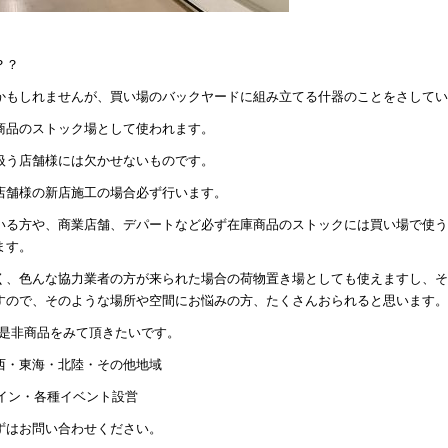
？？
かもしれませんが、買い場のバックヤードに組み立てる什器のことをさしてい
商品のストック場として使われます。
扱う店舗様には欠かせないものです。
店舗様の新店施工の場合必ず行います。
いる方や、商業店舗、デパートなど必ず在庫商品のストックには買い場で使う
ます。
く、色んな協力業者の方が来られた場合の荷物置き場としても使えますし、そ
すので、そのような場所や空間にお悩みの方、たくさんおられると思います。
ら是非商品をみて頂きたいです。
西・東海・北陸・その他地域
サイン・各種イベント設営
ずはお問い合わせください。